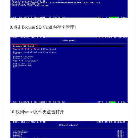
9.点击Browse SD Card[内存卡管理]
10.找到youxi文件夹点击打开