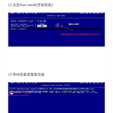
12.点击Start install[开始安装]
13.等待安装进度条完成