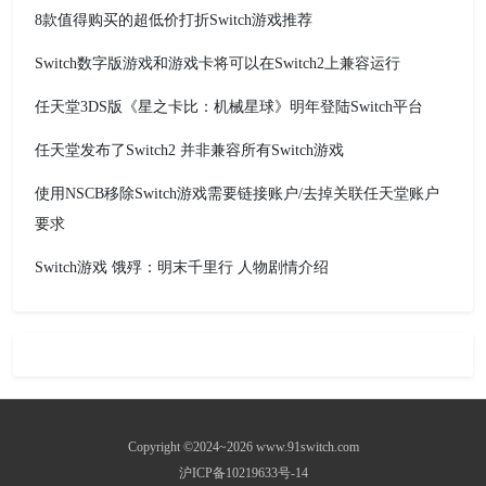
8款值得购买的超低价打折Switch游戏推荐
Switch数字版游戏和游戏卡将可以在Switch2上兼容运行
任天堂3DS版《星之卡比：机械星球》明年登陆Switch平台
任天堂发布了Switch2 并非兼容所有Switch游戏
使用NSCB移除Switch游戏需要链接账户/去掉关联任天堂账户
要求
Switch游戏 饿殍：明末千里行 人物剧情介绍
Copyright ©2024~2026 www.91switch.com
沪ICP备10219633号-14