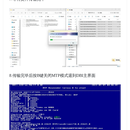
8.传输完毕后按B键关闭MTP模式退到DBI主界面