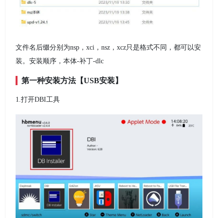
文件名后缀分别为nsp，xci，nsz，xcz只是格式不同，都可以安
装。安装顺序，本体-补丁-dlc
第一种安装方法【USB安装】
1.打开DBI工具