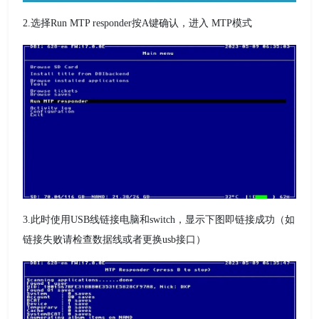
2.选择Run MTP responder按A键确认，进入 MTP模式
3.此时使用USB线链接电脑和switch，显示下图即链接成功（如
链接失败请检查数据线或者更换usb接口）