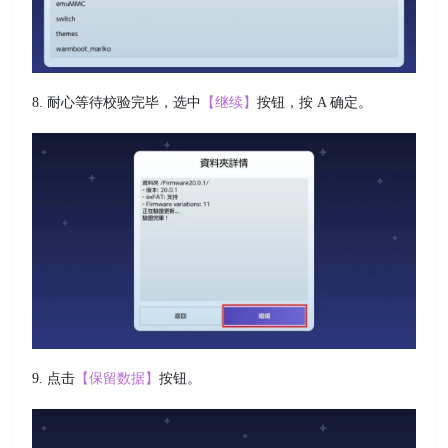
8. 耐心等待校验完毕，选中
【继续】
按钮，按 A 确定。
9. 点击
【保留数据】
按钮。