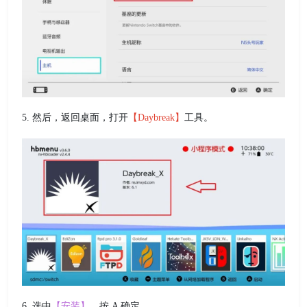
5. 然后，返回桌面，打开
【Daybreak】
工具。
6. 选中
【安装】
，按 A 确定。