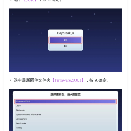
7. 选中最新固件文件夹
【Firmware20.0.1】
，按 A 确定。