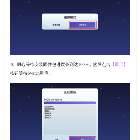
10. 耐心等待安装固件包进度条到达100%，然后点击
【重启】
按钮等待Switch重启。