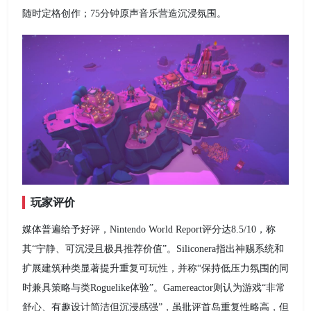
随时定格创作；75分钟原声音乐营造沉浸氛围。
玩家评价
媒体普遍给予好评，Nintendo World Report评分达8.5/10，称
其“宁静、可沉浸且极具推荐价值”。Siliconera指出神赐系统和
扩展建筑种类显著提升重复可玩性，并称“保持低压力氛围的同
时兼具策略与类Roguelike体验”。Gamereactor则认为游戏“非常
舒心、有趣设计简洁但沉浸感强”，虽批评首岛重复性略高，但