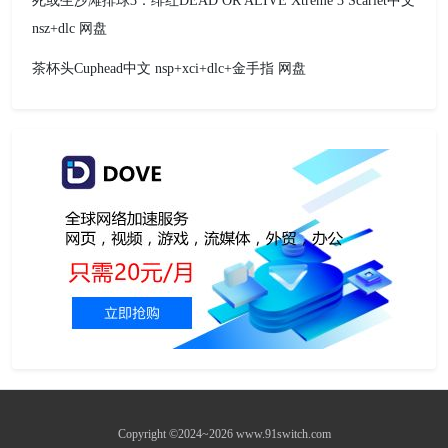
死或生沙滩排球3：绯红DEAD OR ALIVE Xtreme 3 Scarlet中文
nsz+dlc 网盘
茶杯头Cuphead中文 nsp+xci+dlc+金手指 网盘
Copyright ©2024~2026 www.91switch.com