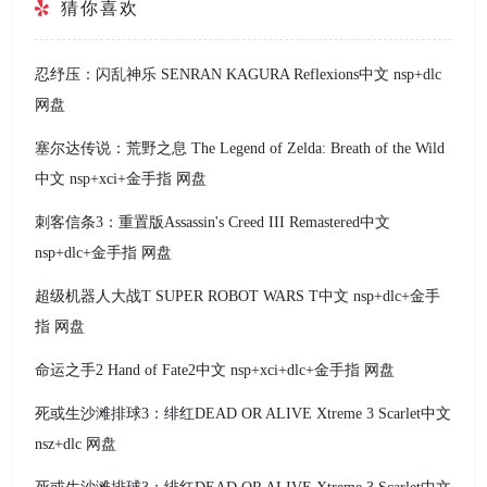
猜你喜欢
忍纾压：闪乱神乐 SENRAN KAGURA Reflexions中文 nsp+dlc
网盘
塞尔达传说：荒野之息 The Legend of Zelda: Breath of the Wild
中文 nsp+xci+金手指 网盘
刺客信条3：重置版Assassin's Creed III Remastered中文
nsp+dlc+金手指 网盘
超级机器人大战T SUPER ROBOT WARS T中文 nsp+dlc+金手
指 网盘
命运之手2 Hand of Fate2中文 nsp+xci+dlc+金手指 网盘
死或生沙滩排球3：绯红DEAD OR ALIVE Xtreme 3 Scarlet中文
nsz+dlc 网盘