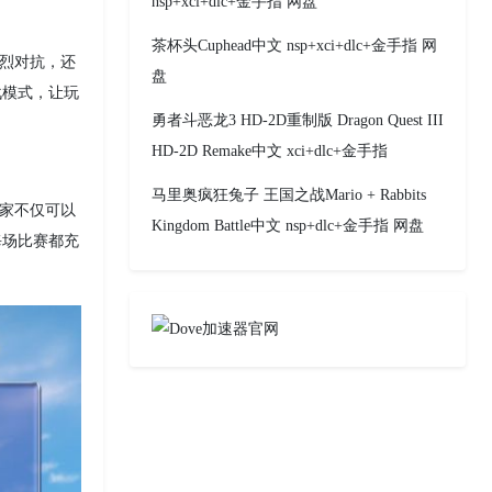
nsp+xci+dlc+金手指 网盘
茶杯头Cuphead中文 nsp+xci+dlc+金手指 网
激烈对抗，还
盘
战模式，让玩
勇者斗恶龙3 HD-2D重制版 Dragon Quest III
HD-2D Remake中文 xci+dlc+金手指
马里奥疯狂兔子 王国之战Mario + Rabbits
玩家不仅可以
Kingdom Battle中文 nsp+dlc+金手指 网盘
每场比赛都充