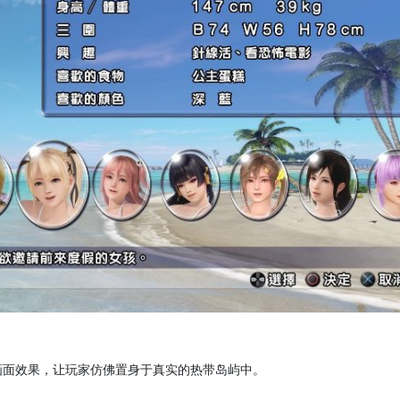
的画面效果，让玩家仿佛置身于真实的热带岛屿中。