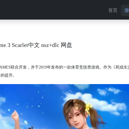
首页
游
 Scarlet中文 nsz+dlc 网盘
CMO GAMES联合开发，并于2019年发布的一款体育竞技类游戏。作为《死或
著的提升。