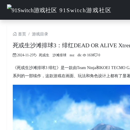
91Switch游戏社区
首页
游戏目录
死或生沙滩排球3：绯红DEAD OR ALIVE Xtreme 3
2024-11-25
死或生
沙滩排球
nsz
dlc
1638
0
《死或生沙滩排球3 绯红》是一款由Team Ninja和KOEI TE
系列的一部续作，这款游戏在画面、玩法和角色设计上都有了显