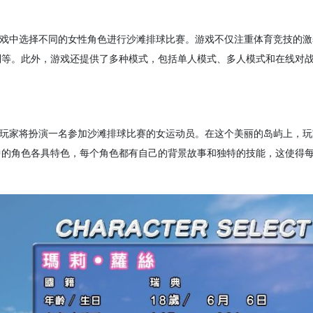
游戏中选择不同的女性角色进行沙滩排球比赛。游戏不仅注重体育竞技的
制等。此外，游戏还提供了多种模式，包括单人模式、多人模式和在线对
，玩家将扮演一名参加沙滩排球比赛的女运动员。在这个美丽的岛屿上，
中的角色各具特色，每个角色都有自己的背景故事和独特的技能，这使得