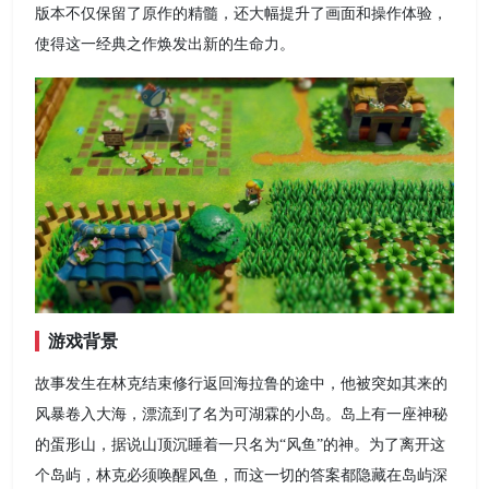
版本不仅保留了原作的精髓，还大幅提升了画面和操作体验，
使得这一经典之作焕发出新的生命力。
游戏背景
故事发生在林克结束修行返回海拉鲁的途中，他被突如其来的
风暴卷入大海，漂流到了名为可湖霖的小岛。岛上有一座神秘
的蛋形山，据说山顶沉睡着一只名为“风鱼”的神。为了离开这
个岛屿，林克必须唤醒风鱼，而这一切的答案都隐藏在岛屿深