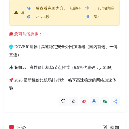
登
后查看完整内容。 无需验
注
，仅为防采
请
录
证，5秒
册
集~
您可能感兴趣：
DOVE加速器 | 高速稳定安全外网加速器（国内首选、一键
直连）
扬帆云 | 高性价比机场节点推荐（6.9折优惠码：yf6189）
2026 最新性价比机场排行榜：畅享高速稳定的网络加速体
验
评论
添加