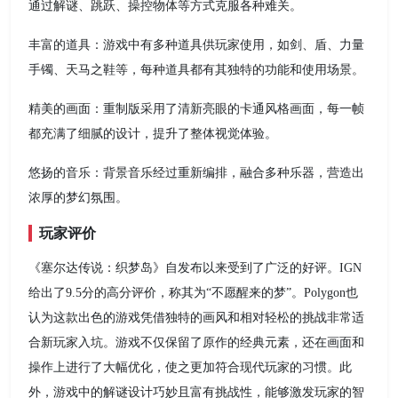
通过解谜、跳跃、操控物体等方式克服各种难关。
丰富的道具：游戏中有多种道具供玩家使用，如剑、盾、力量
手镯、天马之鞋等，每种道具都有其独特的功能和使用场景。
精美的画面：重制版采用了清新亮眼的卡通风格画面，每一帧
都充满了细腻的设计，提升了整体视觉体验。
悠扬的音乐：背景音乐经过重新编排，融合多种乐器，营造出
浓厚的梦幻氛围。
玩家评价
《塞尔达传说：织梦岛》自发布以来受到了广泛的好评。IGN
给出了9.5分的高分评价，称其为“不愿醒来的梦”。Polygon也
认为这款出色的游戏凭借独特的画风和相对轻松的挑战非常适
合新玩家入坑。游戏不仅保留了原作的经典元素，还在画面和
操作上进行了大幅优化，使之更加符合现代玩家的习惯。此
外，游戏中的解谜设计巧妙且富有挑战性，能够激发玩家的智