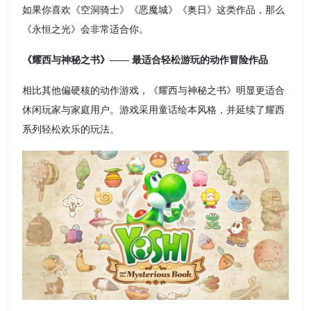
如果你喜欢《空洞骑士》《恶魔城》《奥日》这类作品，那么
《永恒之光》会非常适合你。
《耀西与神秘之书》—— 最适合轻松游玩的动作冒险作品
相比其他偏硬核的动作游戏，《耀西与神秘之书》明显更适合
休闲玩家与家庭用户。游戏采用童话绘本风格，并延续了耀西
系列轻松欢乐的玩法。