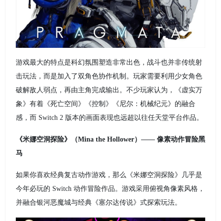
游戏最大的特点是科幻氛围塑造非常出色，战斗也并非传统射
击玩法，而是加入了双角色协作机制。玩家需要利用少女角色
破解敌人弱点，再由主角完成输出。不少玩家认为，《虚实万
象》有着《死亡空间》《控制》《尼尔：机械纪元》的融合
感，而 Switch 2 版本的画面表现也远超以往任天堂平台作品。
《米娜空洞探险》（Mina the Hollower）—— 像素动作冒险黑
马
如果你喜欢经典复古动作游戏，那么《米娜空洞探险》几乎是
今年必玩的 Switch 动作冒险作品。游戏采用俯视角像素风格，
并融合银河恶魔城与经典《塞尔达传说》式探索玩法。