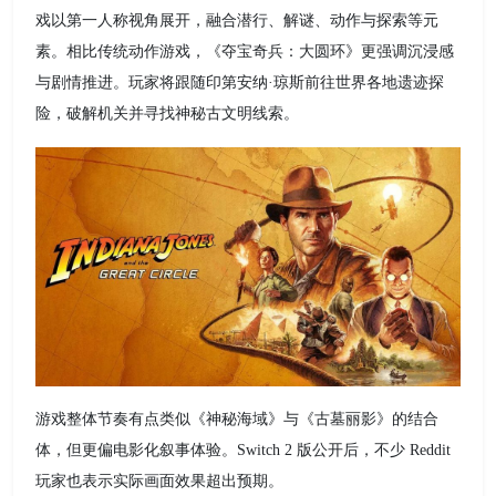
戏以第一人称视角展开，融合潜行、解谜、动作与探索等元
素。相比传统动作游戏，《夺宝奇兵：大圆环》更强调沉浸感
与剧情推进。玩家将跟随印第安纳·琼斯前往世界各地遗迹探
险，破解机关并寻找神秘古文明线索。
游戏整体节奏有点类似《神秘海域》与《古墓丽影》的结合
体，但更偏电影化叙事体验。Switch 2 版公开后，不少 Reddit
玩家也表示实际画面效果超出预期。