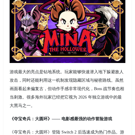
游戏最大的亮点是钻地系统。玩家能够快速潜入地下躲避敌人
攻击，同时还能利用这一机制发现隐藏区域与秘密路线。虽然
画面看起来偏复古，但动作手感非常现代化，Boss 战节奏也相
当刺激。很多海外玩家已经把它视为 2026 年独立游戏中的最
大黑马之一。
《夺宝奇兵：大圆环》—— 电影感最强的动作冒险游戏
《夺宝奇兵：大圆环》登陆 Switch 2 后迅速成为热门作品。游