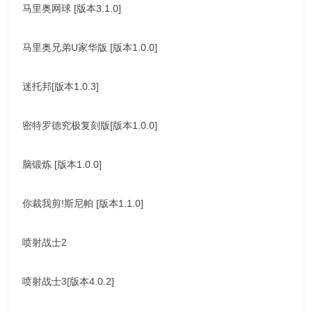
马里奥网球 [版本3.1.0]
马里奥兄弟U家华版 [版本1.0.0]
迷托邦[版本1.0.3]
密特罗德究极复刻版[版本1.0.0]
脑锻炼 [版本1.0.0]
你裁我剪!斯尼帕 [版本1.1.0]
喷射战士2
喷射战士3[版本4.0.2]