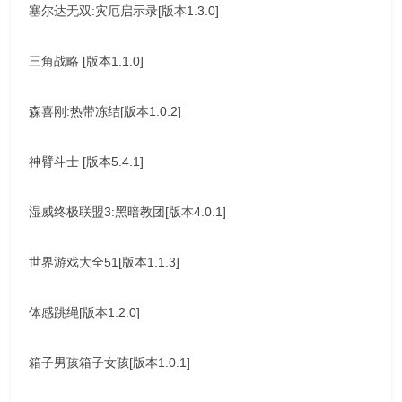
塞尔达无双:灾厄启示录[版本1.3.0]
三角战略 [版本1.1.0]
森喜刚:热带冻结[版本1.0.2]
神臂斗士 [版本5.4.1]
湿威终极联盟3:黑暗教团[版本4.0.1]
世界游戏大全51[版本1.1.3]
体感跳绳[版本1.2.0]
箱子男孩箱子女孩[版本1.0.1]