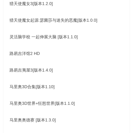
猎天使魔女3[版本1.2.0]
猎天使魔女起源:瑟菌莎与迷失的恶魔[版本1.0.0]
灵活脑学校 一起伸展大脑 [版本1.1.0]
路易吉洋馆2 HD
路易吉夷屋3[版本1.4.0]
马里奥3D合集[版本1.10]
马里奥3D世界+狂怒世界[版本1.1.0]
马里奥奥德赛 [版本1.3.0]