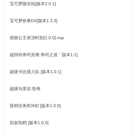
宝可梦随乐拍[版本2.0.1]
宝可梦铁拳DX[版本1.3.3]
碧姬公主表演时刻[1.0.0].nsp
超回转寿司先锋:寿司之道「版本1.1]
超级卡比猎人队 [版本1.0.1]
超级马里实:惊奇
搭档任务BOND [版本1.0.0]
担架拍档 [版本1.0.0]