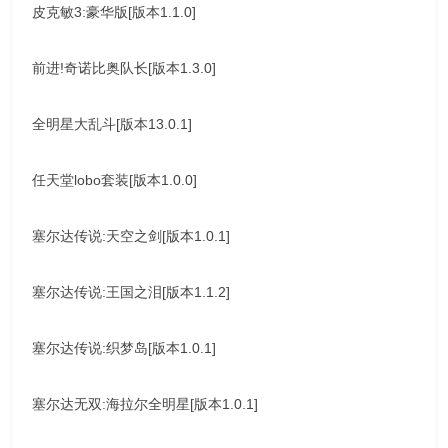
皮克敏3:豪华版[版本1.1.0]
前进!奇诺比奥队长[版本1.3.0]
全明星大乱斗[版本13.0.1]
任天堂lobo套装[版本1.0.0]
塞尔达传说:天空之剑[版本1.0.1]
塞尔达传说:王国之泪[版本1.1.2]
塞尔达传说:织梦岛[版本1.0.1]
塞尔达无双:海拉尔全明星[版本1.0.1]