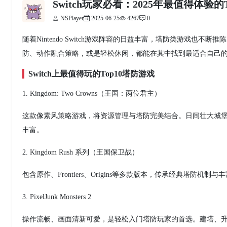
Switch玩家必看：2025年最值得体验的
NSPlayer
2025-06-25
4267
0
随着Nintendo Switch游戏阵容的日益丰富，塔防类游戏也不
防、动作融合策略，或是轻松休闲，都能在其中找到最适合自己
Switch上最值得玩的Top10塔防游戏
1. Kingdom: Two Crowns（王国：两位君主）
这款像素风策略游戏，将资源管理与塔防完美结合。日间壮大城堡
丰富。
2. Kingdom Rush 系列（王国保卫战）
包含原作、Frontiers、Origins等多款版本，传承经典塔
3. PixelJunk Monsters 2
操作流畅、画面清新可爱，是轻松入门塔防玩家的首选。建塔、