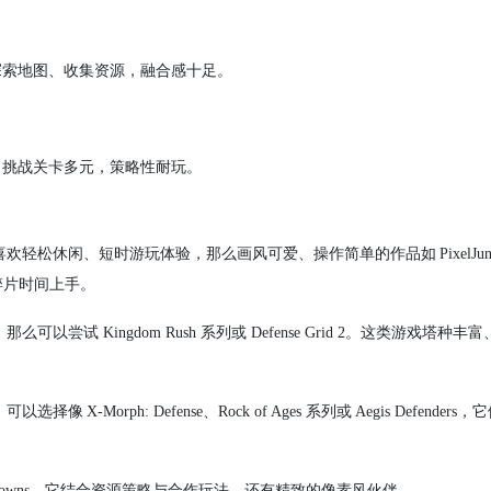
探索地图、收集资源，融合感十足。
，挑战关卡多元，策略性耐玩。
闲、短时游玩体验，那么画风可爱、操作简单的作品如 PixelJunk Mon
适合碎片时间上手。
 Kingdom Rush 系列或 Defense Grid 2。这类游戏塔种丰
rph: Defense、Rock of Ages 系列或 Aegis Defenders
 Crowns，它结合资源策略与合作玩法，还有精致的像素风伙伴。