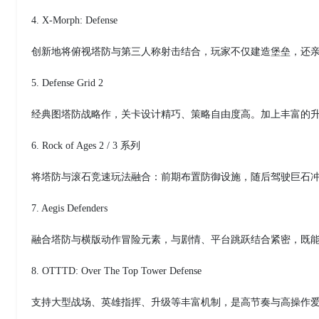
4. X-Morph: Defense
创新地将俯视塔防与第三人称射击结合，玩家不仅建造堡垒，还
5. Defense Grid 2
经典图塔防战略作，关卡设计精巧、策略自由度高。加上丰富的
6. Rock of Ages 2 / 3 系列
将塔防与滚石竞速玩法融合：前期布置防御设施，随后驾驶巨石
7. Aegis Defenders
融合塔防与横版动作冒险元素，与剧情、平台跳跃结合紧密，既
8. OTTTD: Over The Top Tower Defense
支持大型战场、英雄指挥、升级等丰富机制，是高节奏与高操作