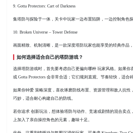
9. Gotta Protectors: Cart of Darkness
集塔防与探险于一体，关卡中玩家一边布置陷阱，一边控制角色
10. Broken Universe – Tower Defense
画面精致、机制清晰，是一款深度塔防玩家也能享受的经典作品
如何选择适合自己的塔防游戏？
选择塔防游戏时，首先要考虑自己更偏向哪种 玩家风格。如果你喜欢轻松休
或 Gotta Protectors 会非常合适；它们规则直观、节奏轻快，
如果你钟爱 策略深度，喜欢琢磨防线布置、资源管理和敌人抗性，那么可以尝试
巧妙，适合耐心构建自己的防线。
若你追求 创新玩法，想体验塔防与动作、竞速或剧情的混合卖点，可以选择像 X‑Mo
上加入了亲自操控角色的元素，趣味十足。
此外，注重剧情驱动与氛围沉浸的玩家，可考虑 Kingdom: Two