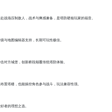
亲赴战场压制敌人，战术与爽感兼备，是塔防硬核玩家的福音。
升级与地图编辑器支持，长期可玩性极佳。
冲击对方城堡，创新桥段颠覆传统塔防体验。
能布置塔楼，也能操控角色参与战斗，玩法兼容性强。
爱好者的理想之选。