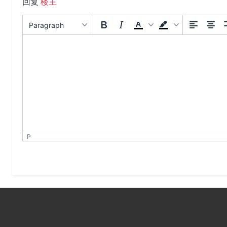
回复
楼主
Paragraph
P