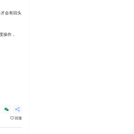
样才会有回头
强度操作，
回复