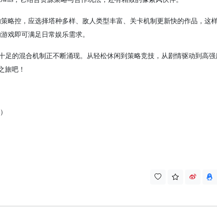
的策略控，应选择塔种多样、敌人类型丰富、关卡机制更新快的作品，这
的游戏即可满足日常娱乐需求。
，创意十足的混合机制正不断涌现。从轻松休闲到策略竞技，从剧情驱动到高
之旅吧！
连）