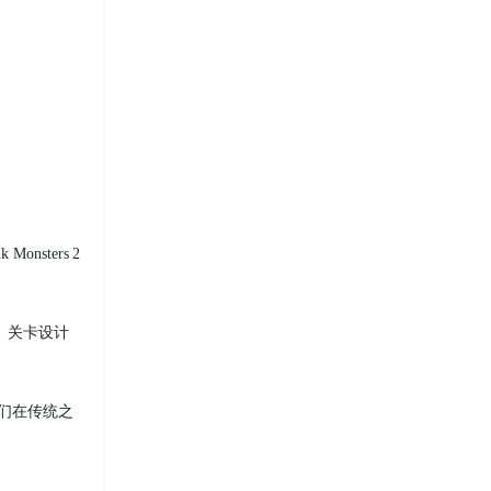
sters 2
富、关卡设计
，它们在传统之