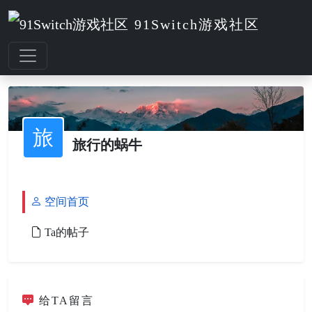
91Switch游戏社区
旅
旅行的蜗牛
空间首页
Ta的帖子
给TA留言