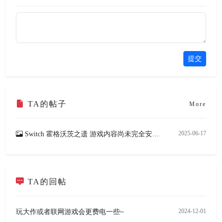
提交
TA的帖子
More
2025-06-17
Switch 霍格沃茨之遗 游戏内容尚未完全安装 怎么解决？
864
TA的回帖
2024-12-01
玩大作或者联网游戏会更费电一些~