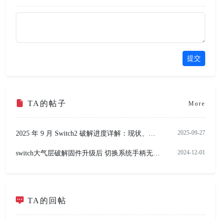
提交
TA的帖子
More
2025-09-27
2025 年 9 月 Switch2 破解进度详解：现状、挑战与未来展望
1116
2024-12-01
switch大气层破解固件升级后 切换系统手柄无法连接
3916
1
TA的回帖