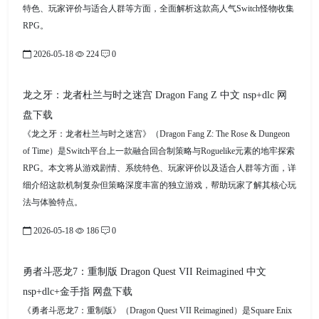
特色、玩家评价与适合人群等方面，全面解析这款高人气Switch怪物收集
RPG。
2026-05-18
224
0
龙之牙：龙者杜兰与时之迷宫 Dragon Fang Z 中文 nsp+dlc 网
盘下载
《龙之牙：龙者杜兰与时之迷宫》（Dragon Fang Z: The Rose & Dungeon
of Time）是Switch平台上一款融合回合制策略与Roguelike元素的地牢探索
RPG。本文将从游戏剧情、系统特色、玩家评价以及适合人群等方面，详
细介绍这款机制复杂但策略深度丰富的独立游戏，帮助玩家了解其核心玩
法与体验特点。
2026-05-18
186
0
勇者斗恶龙7：重制版 Dragon Quest VII Reimagined 中文
nsp+dlc+金手指 网盘下载
《勇者斗恶龙7：重制版》（Dragon Quest VII Reimagined）是Square Enix