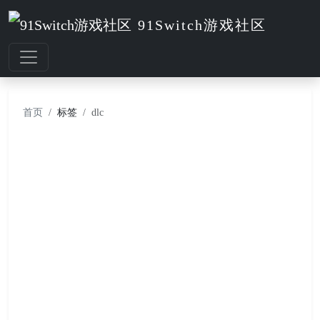
91Switch游戏社区
首页
标签
dlc