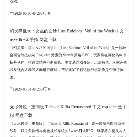
游戏。
2026-06-07
288
0
幻灵降世录：女巫的面纱 Lost Eidolons: Veil of the Witch 中文
nsz+dlc+金手指 网盘下载
《幻灵降世录：女巫的面纱》（Lost Eidolons: Veil of the Witch）是一款融
合回合制战棋与 Roguelite 元素的 Switch 策略 RPG，玩家将在神秘岛屿中
招募伙伴、推进剧情并不断成长。本文从游戏介绍、玩法特色、玩家评价
以及适合人群等方面进行解析，帮助玩家了解这款战棋新作是否值得体
验。
2026-05-31
250
0
无尽传说：重制版 Tales of Xillia Remastered 中文 nsp+dlc+金手
指 网盘下载
《无尽传说：重制版》（Tales of Xillia Remastered）是一款融合即时动作
战斗、双主角剧情与角色成长系统的Switch日式RPG。玩家将在精灵与人