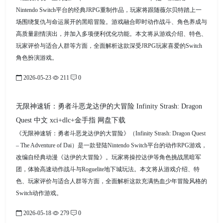
Nintendo Switch平台的经典JRPG重制作品，玩家将跟随薇尔贝特踏上一
场围绕复仇与命运展开的黑暗冒险。游戏融合即时动作战斗、角色养成与
高质量剧情演出，并加入多项便利优化功能。本文将从游戏介绍、特色、
玩家评价与适合人群等方面，全面解析这款深受JRPG玩家喜爱的Switch
角色扮演游戏。
2026-05-23
211
0
无限神速斩：勇者斗恶龙达伊的大冒险 Infinity Strash: Dragon
Quest 中文 xci+dlc+金手指 网盘下载
《无限神速斩：勇者斗恶龙达伊的大冒险》（Infinity Strash: Dragon Quest
– The Adventure of Dai）是一款登陆Nintendo Switch平台的动作RPG游戏，
改编自经典动漫《达伊的大冒险》。玩家将操控达伊等角色挑战黑暗军
团，体验高速动作战斗与Roguelite地下城玩法。本文将从游戏介绍、特
色、玩家评价与适合人群等方面，全面解析这款充满热血少年冒险风格的
Switch动作游戏。
2026-05-18
279
0