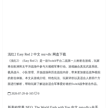
浅红2 Easy Red 2 中文 nsz+dlc 网盘下载
《浅红2》（Easy Red 2）是一款Switch平台二战第一人称射击游戏，玩家
将在欧洲和太平洋战场中参与大规模军事行动。游戏融合真实武器系统、
载具战斗、小队管理、开放战场和历史战役内容，带来更加接近战争模拟
的射击体验。本文从游戏介绍、特色玩法、玩家评价以及适合人群四个方
面进行解析，帮助玩家了解这款适合军事爱好者的Switch战争射击作品。
2026-07-29
165
0
新美妙世界 NEO: The World Ends with You 中文 nsp+dlc+金手